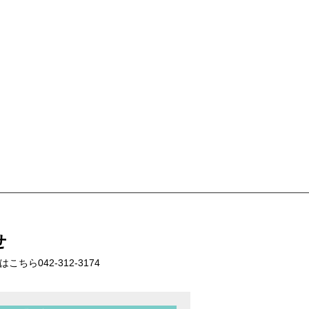
せ
話はこちら
042-312-3174