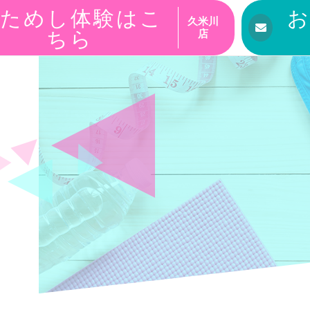
ためし体験はこ
久米川
ちら
店