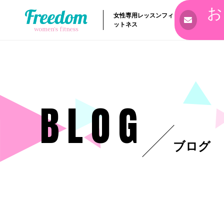
お
女性専用レッスンフィ
ットネス
BLOG
ブログ