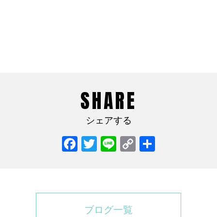
SHARE
シェアする
Facebook
Twitter
Line
Copy
共
Link
有
ブログ一覧