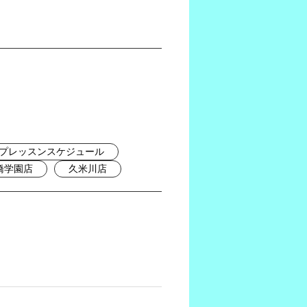
プレッスンスケジュール
橋学園店
久米川店