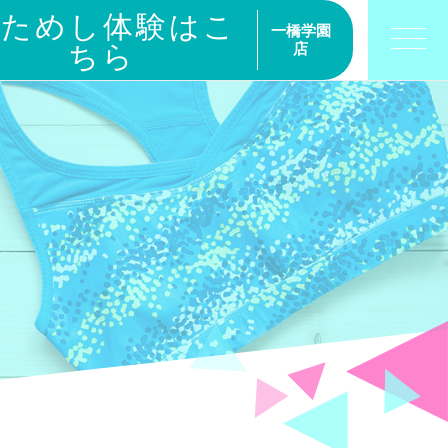
おためし体験はこ
一橋学園
ちら
店