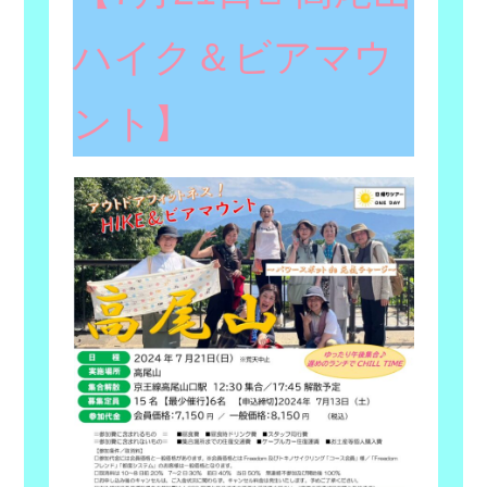
ハイク＆ビアマウ
ント】