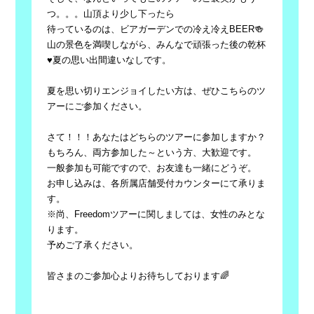
つ。。。山頂より少し下ったら
待っているのは、ビアガーデンでの冷え冷えBEER🍻
山の景色を満喫しながら、みんなで頑張った後の乾杯
♥夏の思い出間違いなしです。
夏を思い切りエンジョイしたい方は、ぜひこちらのツ
アーにご参加ください。
さて！！！あなたはどちらのツアーに参加しますか？
もちろん、両方参加した～という方、大歓迎です。
一般参加も可能ですので、お友達も一緒にどうぞ。
お申し込みは、各所属店舗受付カウンターにて承りま
す。
※尚、Freedomツアーに関しましては、女性のみとな
ります。
予めご了承ください。
皆さまのご参加心よりお待ちしております🌈