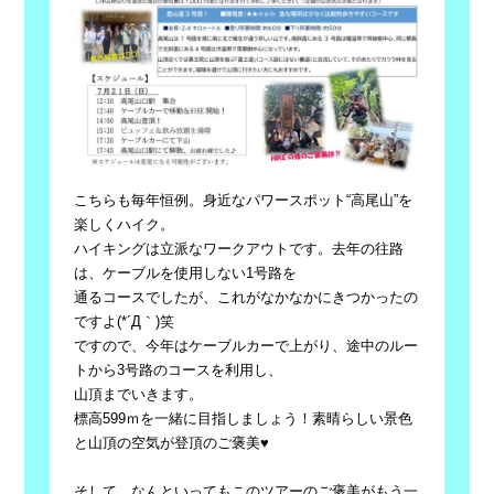
こちらも毎年恒例。身近なパワースポット“高尾山”を
楽しくハイク。
ハイキングは立派なワークアウトです。去年の往路
は、ケーブルを使用しない1号路を
通るコースでしたが、これがなかなかにきつかったの
ですよ(*´Д｀)笑
ですので、今年はケーブルカーで上がり、途中のルー
トから3号路のコースを利用し、
山頂までいきます。
標高599ｍを一緒に目指しましょう！素晴らしい景色
と山頂の空気が登頂のご褒美♥
そして、なんといってもこのツアーのご褒美がもう一