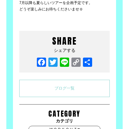
7月以降も夏らしいツアーを企画予定です。
どうぞ楽しみにお待ちくださいませ☺
SHARE
シェアする
Facebook
Twitter
Line
Copy
共
Link
有
ブログ一覧
CATEGORY
カテゴリ