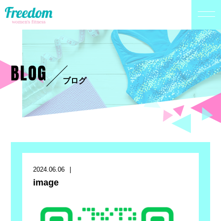
BLOG
ブログ
2024.06.06
image