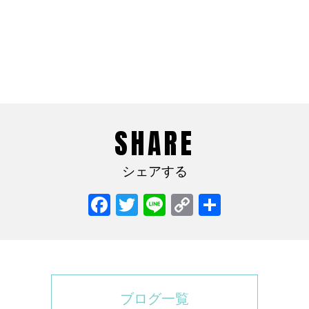
SHARE
シェアする
Facebook
Twitter
Line
Copy
共
Link
有
ブログ一覧