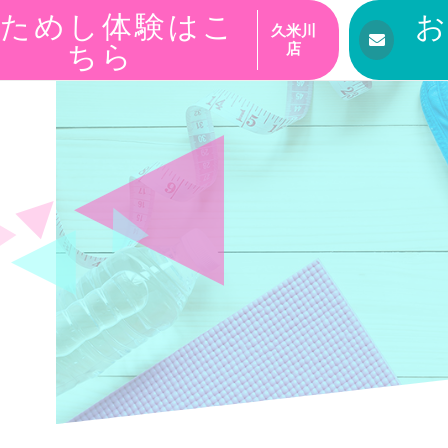
ためし体験はこ
久米川
ちら
店