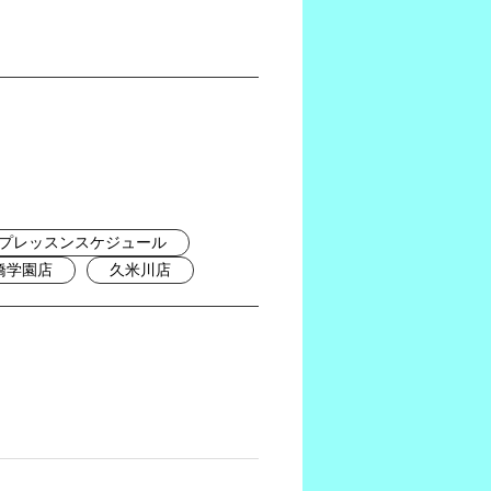
プレッスンスケジュール
橋学園店
久米川店