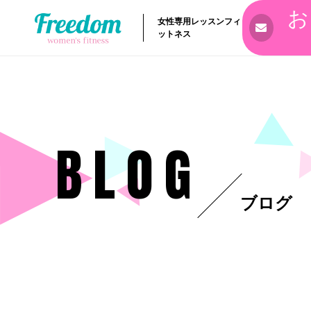
お
女性専用レッスンフィ
ットネス
BLOG
ブログ