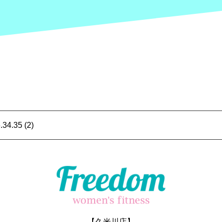
4.35 (2)
【久米川店】