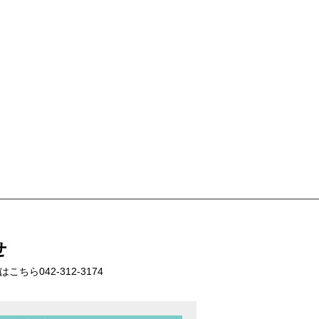
せ
話はこちら
042-312-3174