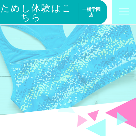
おためし体験はこ
一橋学園
ちら
店