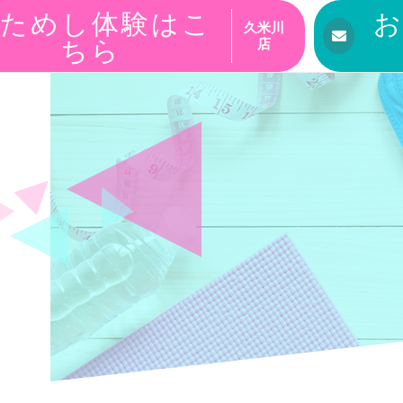
ためし体験はこ
久米川
ちら
店