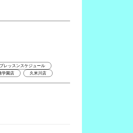
プレッスンスケジュール
橋学園店
久米川店