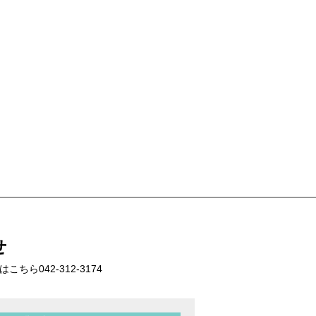
せ
話はこちら
042-312-3174