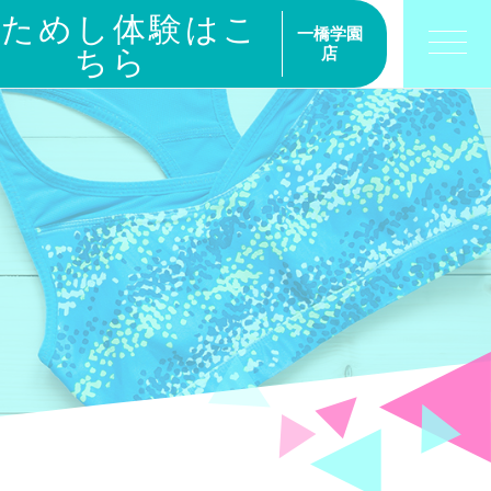
おためし体験はこ
一橋学園
ちら
店