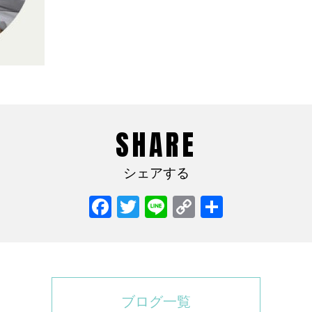
SHARE
シェアする
Facebook
Twitter
Line
Copy
共
Link
有
ブログ一覧