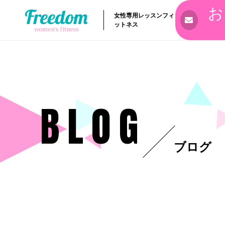
お
女性専用レッスンフィ
ットネス
BLOG
ブログ