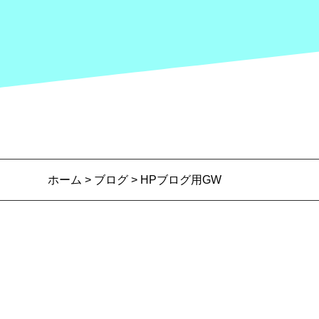
ホーム
>
ブログ
> HPブログ用GW