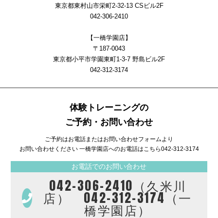
東京都東村山市栄町2-32-13 CSビル2F
042-306-2410
【一橋学園店】
〒187-0043
東京都小平市学園東町1-3-7 野島ビル2F
042-312-3174
体験トレーニングの
ご予約・お問い合わせ
ご予約はお電話またはお問い合わせフォームより
お問い合わせください 一橋学園店へのお電話はこちら
042-312-3174
お電話でのお問い合わせ
042-306-2410（久米川
店） 042-312-3174（一
橋学園店）