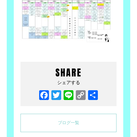
SHARE
シェアする
Facebook
Twitter
Line
Copy
共
Link
有
ブログ一覧