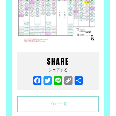
SHARE
シェアする
Facebook
Twitter
Line
Copy
共
Link
有
ブログ一覧