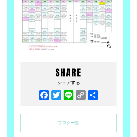
SHARE
シェアする
Facebook
Twitter
Line
Copy
共
Link
有
ブログ一覧