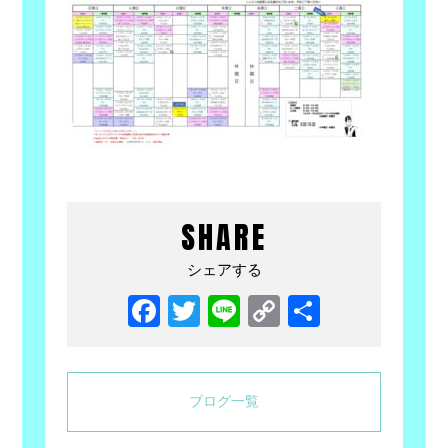
SHARE
シェアする
Facebook
Twitter
Line
Copy
共
Link
有
ブログ一覧