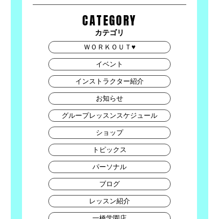
CATEGORY
カテゴリ
ＷＯＲＫＯＵＴ♥
イベント
インストラクター紹介
お知らせ
グループレッスンスケジュール
ショップ
トピックス
パーソナル
ブログ
レッスン紹介
一橋学園店