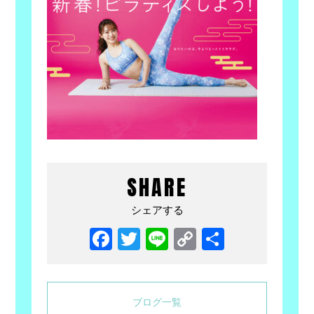
SHARE
シェアする
Facebook
Twitter
Line
Copy
共
Link
有
ブログ一覧