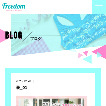
BLOG
ブログ
2025.12.28
裏_01