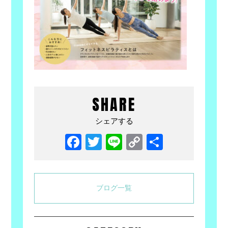
SHARE
シェアする
Facebook
Twitter
Line
Copy
共
Link
有
ブログ一覧