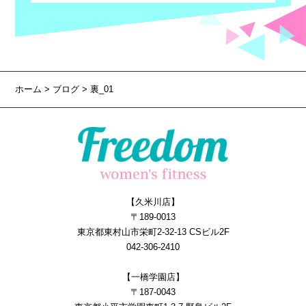
ホーム
>
ブログ
> 裏_01
【久米川店】
〒189-0013
東京都東村山市栄町2-32-13 CSビル2F
042-306-2410
【一橋学園店】
〒187-0043