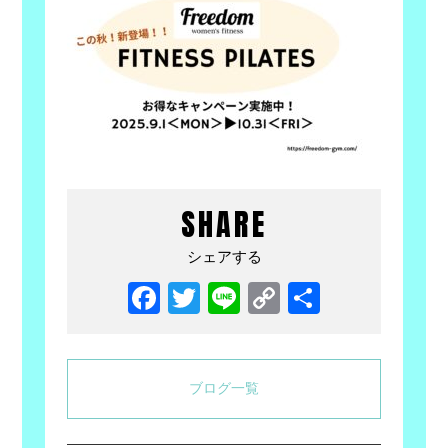
SHARE
シェアする
Facebook
Twitter
Line
Copy
共
Link
有
ブログ一覧