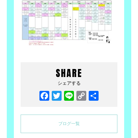
SHARE
シェアする
Facebook
Twitter
Line
Copy
共
Link
有
ブログ一覧