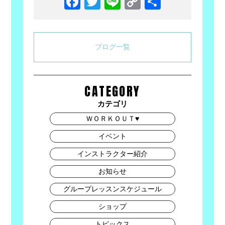
Facebook
Twitter
Line
Copy
共
Link
有
ブログ一覧
CATEGORY
カテゴリ
ＷＯＲＫＯＵＴ♥
イベント
インストラクター紹介
お知らせ
グループレッスンスケジュール
ショップ
トピックス