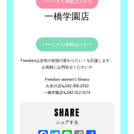
パーソナル体験はコチラ
一橋学園店
パーソナル体験はコチラ
Freedomは女性の皆様の変わりたい！を応援します。
お気軽にお問合せください🌞
Freedom women’s fitness
久米川店📞042-306-2410
一橋学園店📞042-312-3174
SHARE
シェアする