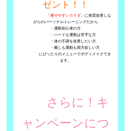
ゼント！！
「
痩せやすいカラダ
」に体質改善しな
がらのパーソナルトレーニングだから
・運動初心者の方
・ハードな運動は苦手な方
・体の不調を改善したい方
・癒しも運動も両方欲しい方
にぴったりのメニューでボディメイクでき
ます。
さらに！キ
ャンペーンにつ