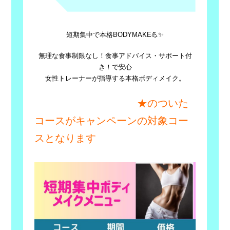
短期集中で本格BODYMAKE💪✨
無理な食事制限なし！食事アドバイス・サポート付
き！で安心
女性トレーナーが指導する本格ボディメイク。
★のついた
コースがキャンペーンの対象コー
スとなります