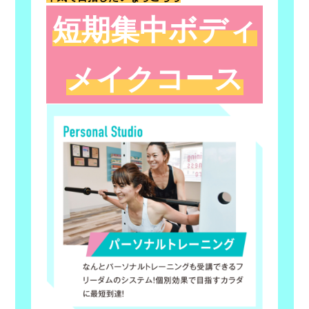
短期集中ボディ
メイクコース