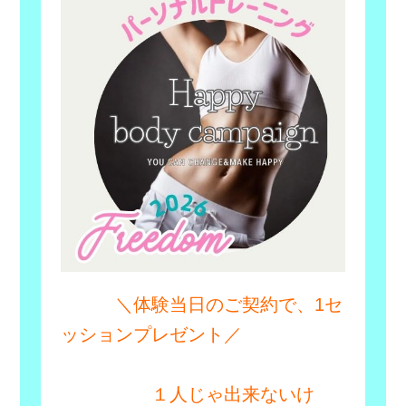
＼体験当日のご契約で、1セ
ッションプレゼント／
１人じゃ出来ないけ