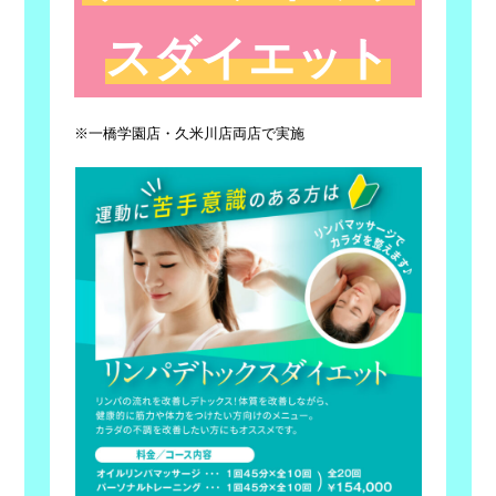
スダイエット
※一橋学園店・久米川店両店で実施