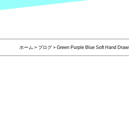
ホーム
>
ブログ
> Green Purple Blue Soft Hand Draw