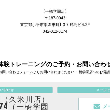
【一橋学園店】
〒187-0043
東京都小平市学園東町1-3-7 野島ビル2F
042-312-3174
体験トレーニングの
ご予約・お問い合わ
お問い合わせフォームより
お問い合わせください 一橋学園店へのお電
い合わせ
メールで
2410（久米川店）
3174（一橋学園
メ