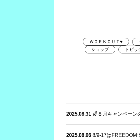
ＷＯＲＫＯＵＴ♥
ショップ
トピッ
2025.08.31
🌈８月キャンペーン
2025.08.06
8/9-17はFREED