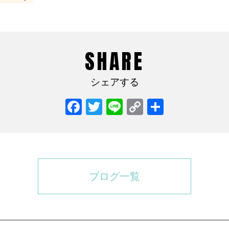
SHARE
シェアする
Facebook
Twitter
Line
Copy
共
Link
有
ブログ一覧