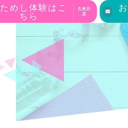
ためし体験はこ
久米川
ちら
店