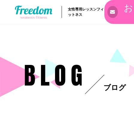
お
女性専用レッスンフィ
ットネス
BLOG
ブログ