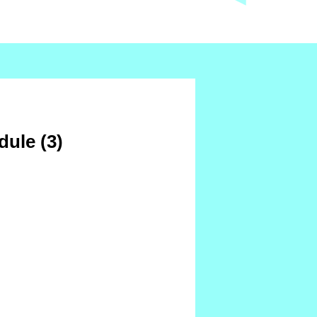
ule (3)