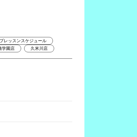
プレッスンスケジュール
橋学園店
久米川店