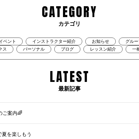
CATEGORY
カテゴリ
イベント
インストラクター紹介
お知らせ
グルー
クス
パーソナル
ブログ
レッスン紹介
一
LATEST
最新記事
のご案内🌈
OMで夏を楽しもう