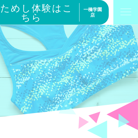
おためし体験はこ
一橋学園
ちら
店