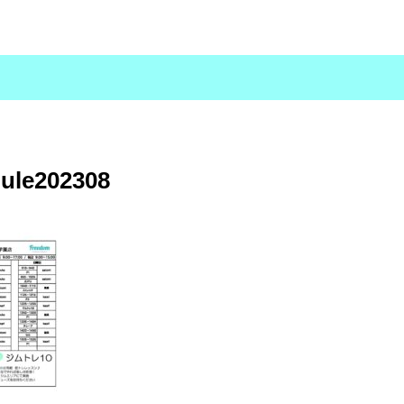
dule202308