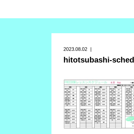
2023.08.02
hitotsubashi-sche