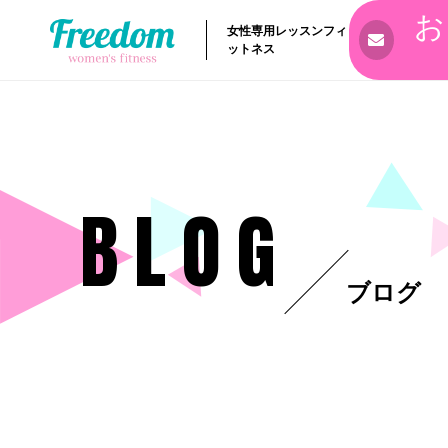
お
女性専用レッスンフィ
ットネス
BLOG
ブログ