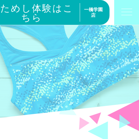
おためし体験はこ
一橋学園
ちら
店