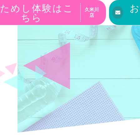
ためし体験はこ
久米川
ちら
店