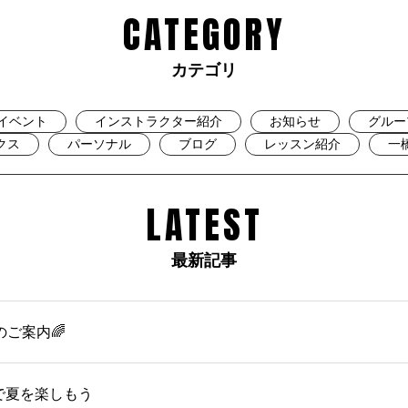
CATEGORY
カテゴリ
イベント
インストラクター紹介
お知らせ
グルー
クス
パーソナル
ブログ
レッスン紹介
一
LATEST
最新記事
のご案内🌈
OMで夏を楽しもう