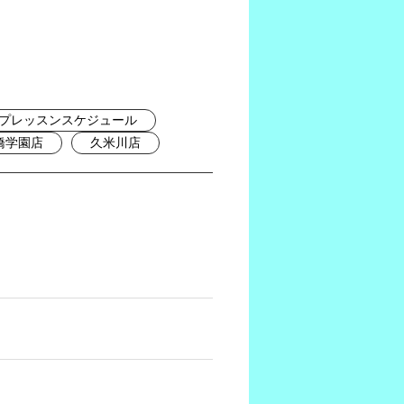
プレッスンスケジュール
橋学園店
久米川店