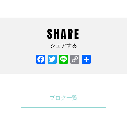
SHARE
シェアする
Facebook
Twitter
Line
Copy
共
Link
有
ブログ一覧