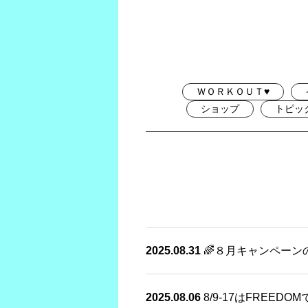
ＷＯＲＫＯＵＴ♥
ショップ
トピッ
2025.08.31
🌈８月キャンペーン
2025.08.06
8/9-17はFREED