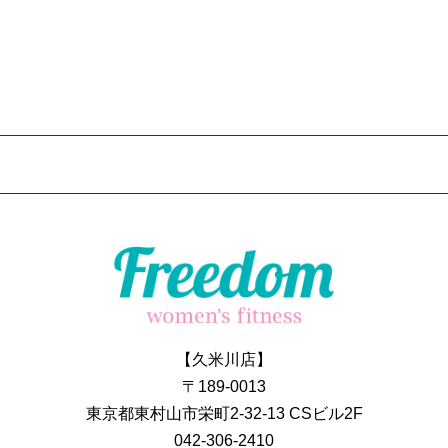
【久米川店】
〒189-0013
東京都東村山市栄町2-32-13 CSビル2F
042-306-2410