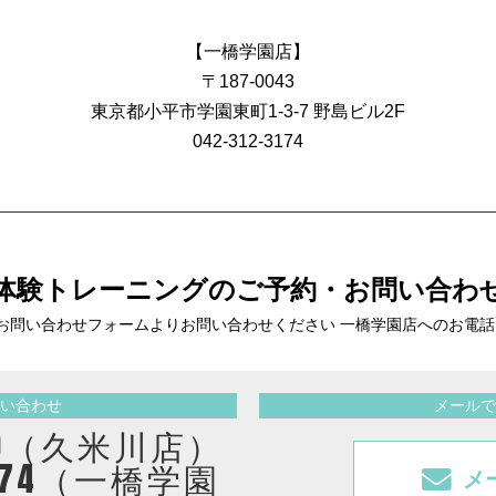
【一橋学園店】
〒187-0043
東京都小平市学園東町1-3-7 野島ビル2F
042-312-3174
体験トレーニングの
ご予約・お問い合わ
お問い合わせフォームより
お問い合わせください 一橋学園店へのお電
い合わせ
メールで
2410（久米川店）
3174（一橋学園
メ