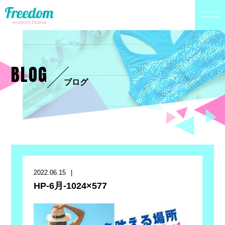
BLOG
ブログ
2022.06.15
HP-6月-1024×577