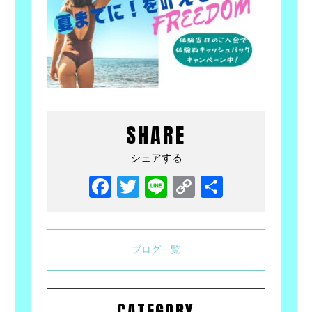
SHARE
シェアする
Facebook
Twitter
Line
Copy
共
Link
有
ブログ一覧
CATEGORY